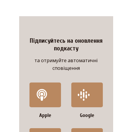
Підписуйтесь
на оновлення
подкасту
та отримуйте автоматичні
сповіщення
Apple
Google