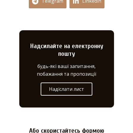
Telegram
Linkedin
Надсилайте на електронну
пошту
будь-які ваші запитання,
побажання та пропозиції
Надіслати лист
Або скористайтесь формою