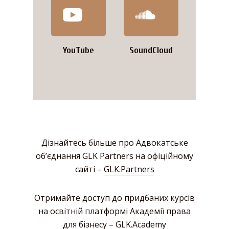
YouTube
SoundCloud
Дізнайтесь більше про Адвокатське
об’єднання GLK Partners на офіційному
сайті –
GLK.Partners
Отримайте доступ до придбаних курсів
на освітній платформі Академії права
для бізнесу –
GLK.Academy