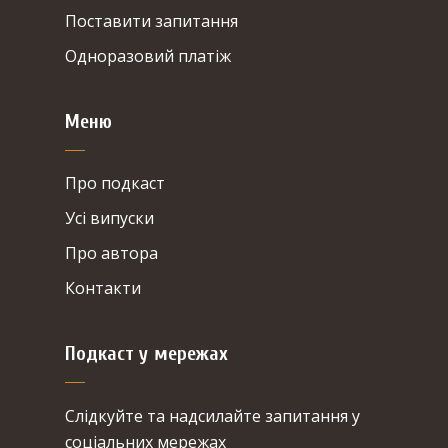
Поставити запитання
Одноразовий платіж
Меню
Про подкаст
Усі випуски
Про автора
Контакти
Подкаст у мережах
Cлідкуйте та надсилайте запитання у
соціальних мережах