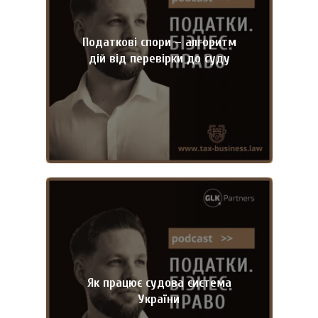
Податкові спори – алгоритм
дій від перевірки до суду
Як працює судова система
України