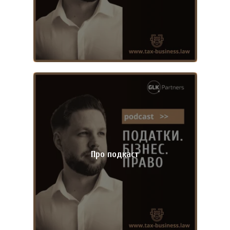
Про подкаст