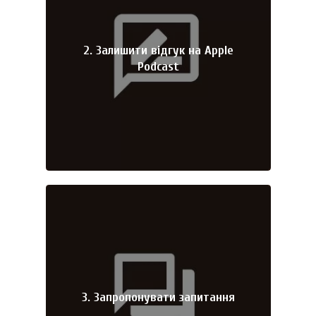
2. Залишити відгук на Apple
Podcast
3. Запропонувати запитання