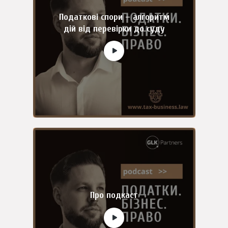
Податкові спори – алгоритм
дій від перевірки до суду
Про подкаст