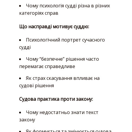
Чому психологія судді різна в різних
категоріях справ
Що насправді мотивує суддю:
Психологічний портрет сучасного
судді
Чому “безпечне” рішення часто
перемагає справедливе
Як страх скасування впливає на
судові рішення
Судова практика проти закону:
Чому недостатньо знати текст
закону
Як формується та змінюється судова