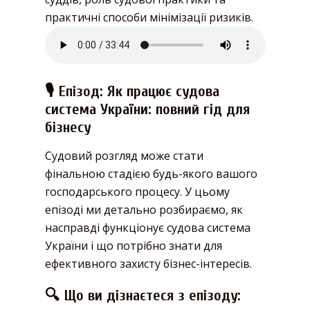
практичні способи мінімізації ризиків.
🎙️ Епізод: Як працює судова
система України: повний гід для
бізнесу
Судовий розгляд може стати
фінальною стадією будь-якого вашого
господарського процесу. У цьому
епізоді ми детально розбираємо, як
насправді функціонує судова система
України і що потрібно знати для
ефективного захисту бізнес-інтересів.
🔍 Що ви дізнаєтеся з епізоду: