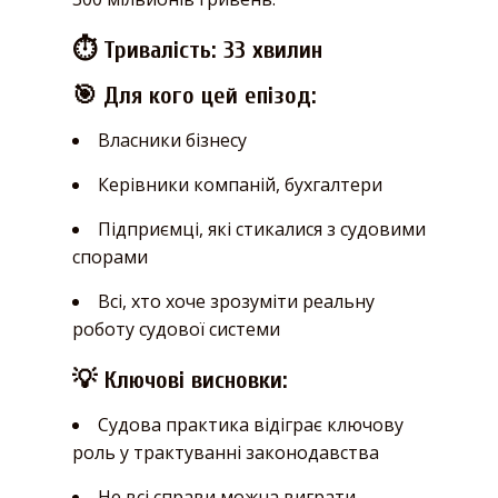
⏱️ Тривалість: 33 хвилин
🎯 Для кого цей епізод:
Власники бізнесу
Керівники компаній, бухгалтери
Підприємці, які стикалися з судовими
спорами
Всі, хто хоче зрозуміти реальну
роботу судової системи
💡 Ключові висновки:
Судова практика відіграє ключову
роль у трактуванні законодавства
Не всі справи можна виграти —