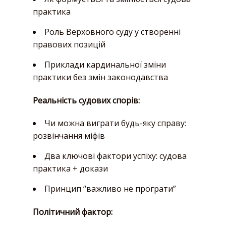
практика
Роль Верховного суду у створенні
правових позицій
Приклади кардинальної зміни
практики без змін законодавства
Реальність судових спорів:
Чи можна виграти будь-яку справу:
розвінчання міфів
Два ключові фактори успіху: судова
практика + докази
Принцип “важливо не програти”
Політичний фактор: