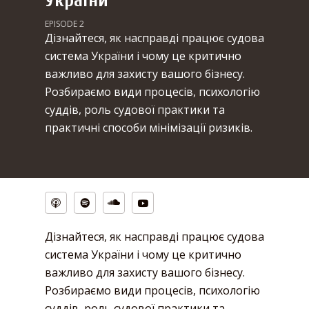
України
EPISODE 2
Дізнайтеся, як насправді працює судова
система України і чому це критично
важливо для захисту вашого бізнесу.
Розбираємо види процесів, психологію
суддів, роль судової практики та
практичні способи мінімізації ризиків.
Дізнайтеся, як насправді працює судова
система України і чому це критично
важливо для захисту вашого бізнесу.
Розбираємо види процесів, психологію
суддів, роль судової практики та