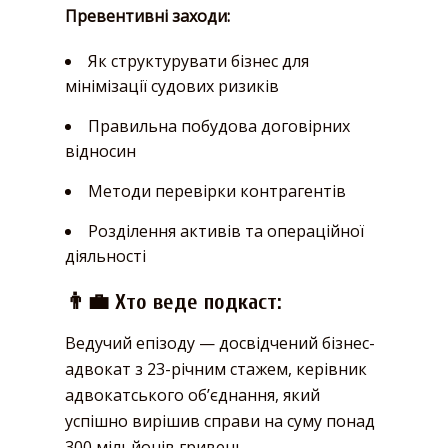
Превентивні заходи:
Як структурувати бізнес для
мінімізації судових ризиків
Правильна побудова договірних
відносин
Методи перевірки контрагентів
Розділення активів та операційної
діяльності
👨‍💼 Хто веде подкаст:
Ведучий епізоду — досвідчений бізнес-
адвокат з 23-річним стажем, керівник
адвокатського об’єднання, який
успішно вирішив справи на суму понад
300 мільйонів гривень.