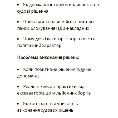
Як державні інтереси впливають на
судові рішення
Приклади: справи військових про
пенсії, блокування ПДВ-накладних
Чому деякі категорії спорів носять
політичний характер
Проблема виконання рішень:
Коли позитивне рішення суду не
допомагає
Реальні кейси з практики: від
екскаваторів до мільйонних боргів
Як контрагенти уникають
виконання судових рішень